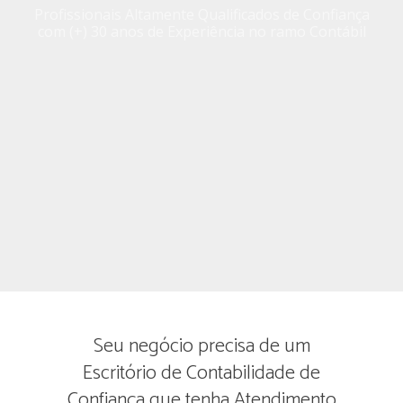
Profissionais Altamente Qualificados de Confiança
com (+) 30 anos de Experiência no ramo Contábil
Seu negócio precisa de um
Escritório de Contabilidade de
Confiança que tenha Atendimento