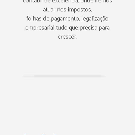
contábil de excelência, onde iremos
atuar nos impostos,
folhas de pagamento, legalização
empresarial tudo que precisa para
crescer.